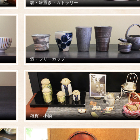
箸・箸置き・カトラリー
酒・フリーカップ
雑貨・小物