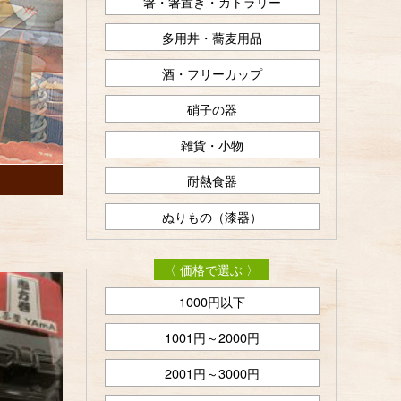
箸・箸置き・カトラリー
多用丼・蕎麦用品
酒・フリーカップ
硝子の器
雑貨・小物
耐熱食器
ぬりもの（漆器）
〈 価格で選ぶ 〉
1000円以下
1001円～2000円
2001円～3000円