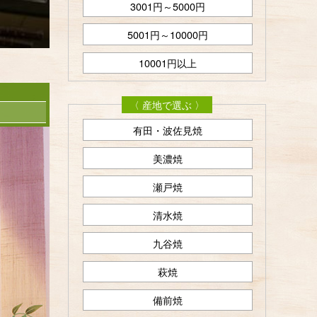
3001円～5000円
5001円～10000円
10001円以上
〈 産地で選ぶ 〉
有田・波佐見焼
美濃焼
瀬戸焼
清水焼
九谷焼
萩焼
備前焼