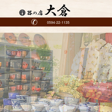
0594-22-1135