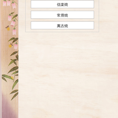
信楽焼
常滑焼
萬古焼