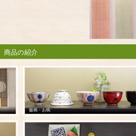
商品の紹介
飯椀・お椀