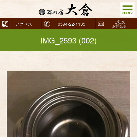
ご注文
アクセス
0594-22-1135
お問合せ
IMG_2593 (002)