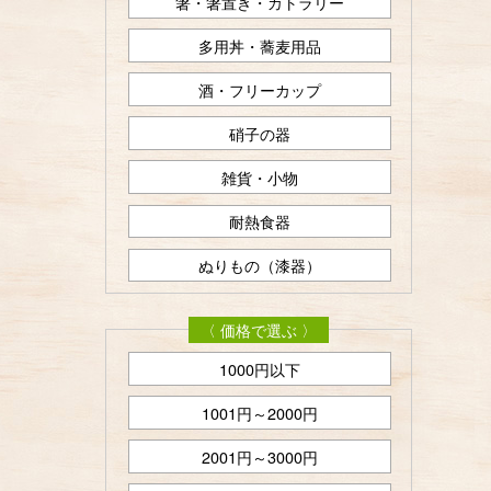
箸・箸置き・カトラリー
多用丼・蕎麦用品
酒・フリーカップ
硝子の器
雑貨・小物
耐熱食器
ぬりもの（漆器）
〈 価格で選ぶ 〉
1000円以下
1001円～2000円
2001円～3000円