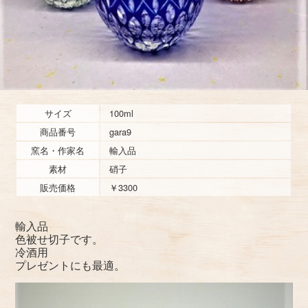
サイズ
100ml
商品番号
gara9
窯名・作家名
輸入品
素材
硝子
販売価格
￥3300
輸入品
色被せ切子です。
冷酒用
プレゼントにも最適。