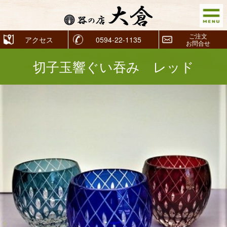
ご注文
アクセス
0594-22-1135
お問合せ
切子玉響ぐい吞み レッド