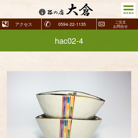
ご注文
アクセス
0594-22-1135
お問合せ
hac02-4