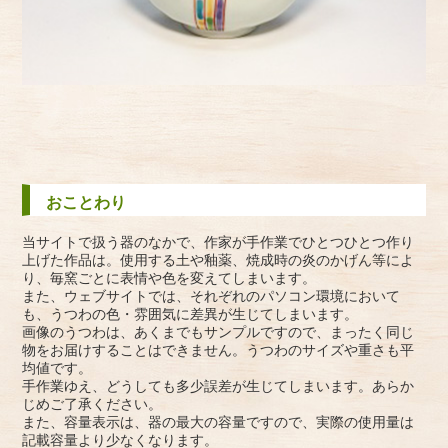
おことわり
当サイトで扱う器のなかで、作家が手作業でひとつひとつ作り
上げた作品は。使用する土や釉薬、焼成時の炎のかげん等によ
り、毎窯ごとに表情や色を変えてしまいます。
また、ウェブサイトでは、それぞれのパソコン環境において
も、うつわの色・雰囲気に差異が生じてしまいます。
画像のうつわは、あくまでもサンプルですので、まったく同じ
物をお届けすることはできません。うつわのサイズや重さも平
均値です。
手作業ゆえ、どうしても多少誤差が生じてしまいます。あらか
じめご了承ください。
また、容量表示は、器の最大の容量ですので、実際の使用量は
記載容量より少なくなります。