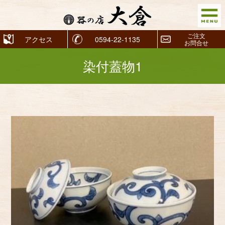
ご注文
アクセス
0594-22-1135
お問合せ
染付蓋物1