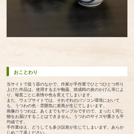
おことわり
当サイトで扱う器のなかで、作家が手作業でひとつひとつ作り
上げた作品は。使用する土や釉薬、焼成時の炎のかげん等によ
り、毎窯ごとに表情や色を変えてしまいます。
また、ウェブサイトでは、それぞれのパソコン環境において
も、うつわの色・雰囲気に差異が生じてしまいます。
画像のうつわは、あくまでもサンプルですので、まったく同じ
物をお届けすることはできません。うつわのサイズや重さも平
均値です。
手作業ゆえ、どうしても多少誤差が生じてしまいます。あらか
じめご了承ください。