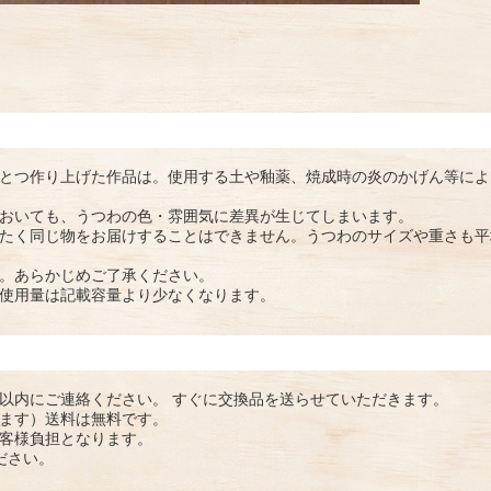
とつ作り上げた作品は。使用する土や釉薬、焼成時の炎のかげん等によ
おいても、うつわの色・雰囲気に差異が生じてしまいます。
たく同じ物をお届けすることはできません。うつわのサイズや重さも平
。あらかじめご了承ください。
使用量は記載容量より少なくなります。
以内にご連絡ください。 すぐに交換品を送らせていただきます。
ます）送料は無料です。
客様負担となります。
ださい。