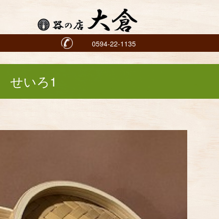
0594-22-1135
せいろ1