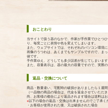
おことわり
当サイトで扱う器のなかで、作家が手作業でひとつひ
り、毎窯ごとに表情や色を変えてしまいます。
また、ウェブサイトでは、それぞれのパソコン環境に
画像のうつわは、あくまでもサンプルですので、まっ
値です。
手作業ゆえ、どうしても多少誤差が生じてしまいます
また、容量表示は、器の最大の容量ですので、実際の
返品・交換について
商品・数量違い、宅配時の破損がありましたら１週間
（一品物の商品の場合は、代金を返金させていただき
尚、お客様の都合により返品されます場合は送料はお
※
以下の場合の返品・交換は出来ませんのでご了承く
・お客様が使用された後、又は破損された場合