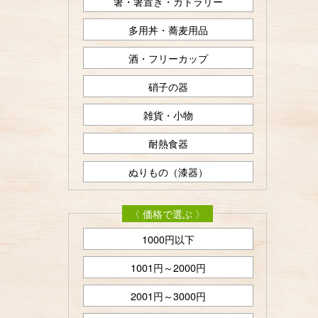
箸・箸置き・カトラリー
多用丼・蕎麦用品
酒・フリーカップ
硝子の器
雑貨・小物
耐熱食器
ぬりもの（漆器）
〈 価格で選ぶ 〉
1000円以下
1001円～2000円
2001円～3000円