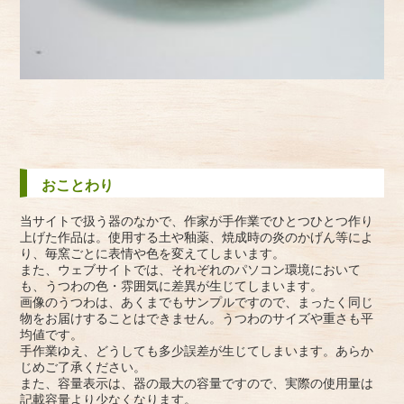
おことわり
当サイトで扱う器のなかで、作家が手作業でひとつひとつ作り
上げた作品は。使用する土や釉薬、焼成時の炎のかげん等によ
り、毎窯ごとに表情や色を変えてしまいます。
また、ウェブサイトでは、それぞれのパソコン環境において
も、うつわの色・雰囲気に差異が生じてしまいます。
画像のうつわは、あくまでもサンプルですので、まったく同じ
物をお届けすることはできません。うつわのサイズや重さも平
均値です。
手作業ゆえ、どうしても多少誤差が生じてしまいます。あらか
じめご了承ください。
また、容量表示は、器の最大の容量ですので、実際の使用量は
記載容量より少なくなります。