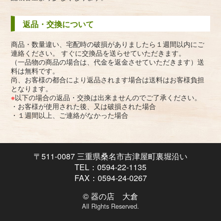
返品・交換について
商品・数量違い、宅配時の破損がありましたら１週間以内にご
連絡ください。 すぐに交換品を送らせていただきます。
（一品物の商品の場合は、代金を返金させていただきます）送
料は無料です。
尚、お客様の都合により返品されます場合は送料はお客様負担
となります。
※
以下の場合の返品・交換は出来ませんのでご了承ください。
・お客様が使用された後、又は破損された場合
・１週間以上、ご連絡がなかった場合
〒511-0087 三重県桑名市吉津屋町裏堀沿い
TEL：0594-22-1135
FAX：0594-24-0267
© 器の店 大倉
All Rights Reserved.