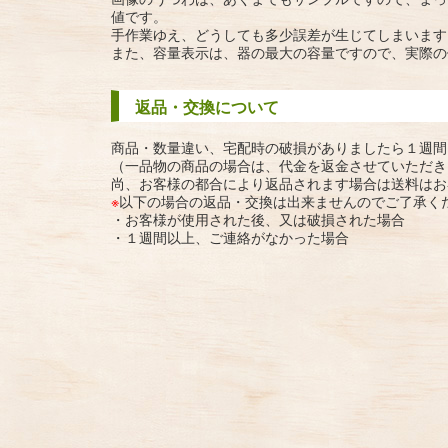
値です。
手作業ゆえ、どうしても多少誤差が生じてしまいます
また、容量表示は、器の最大の容量ですので、実際の
返品・交換について
商品・数量違い、宅配時の破損がありましたら１週間
（一品物の商品の場合は、代金を返金させていただき
尚、お客様の都合により返品されます場合は送料はお
※
以下の場合の返品・交換は出来ませんのでご了承く
・お客様が使用された後、又は破損された場合
・１週間以上、ご連絡がなかった場合