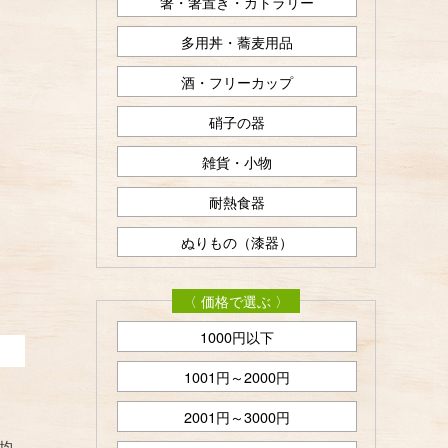
箸・箸置き・カトラリー
多用丼・蕎麦用品
酒・フリーカップ
硝子の器
雑貨・小物
耐熱食器
ぬりもの（漆器）
〈 価格で選ぶ 〉
1000円以下
1001円～2000円
2001円～3000円
均