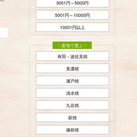
3001円～5000円
5001円～10000円
10001円以上
〈 産地で選ぶ 〉
有田・波佐見焼
美濃焼
瀬戸焼
清水焼
九谷焼
萩焼
備前焼