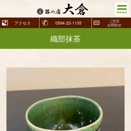
ご注文
アクセス
0594-22-1135
お問合せ
織部抹茶