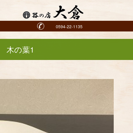
0594-22-1135
木の葉1