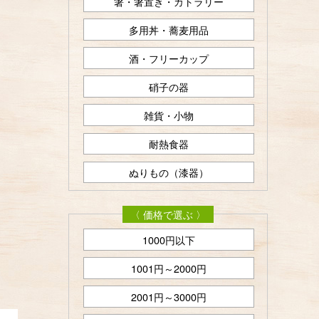
箸・箸置き・カトラリー
多用丼・蕎麦用品
酒・フリーカップ
硝子の器
雑貨・小物
耐熱食器
ぬりもの（漆器）
〈 価格で選ぶ 〉
1000円以下
1001円～2000円
2001円～3000円