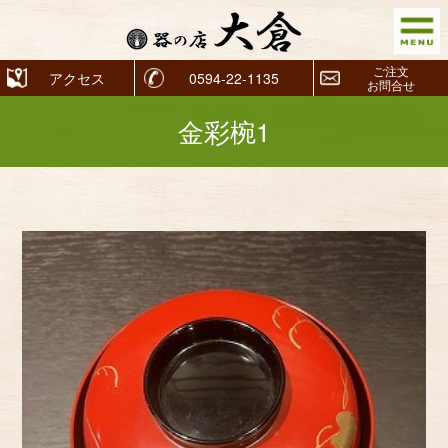
ご注文
アクセス
0594-22-1135
お問合せ
金彩椀1