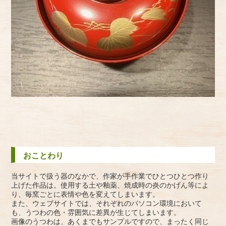
おことわり
当サイトで扱う器のなかで、作家が手作業でひとつひとつ作り
上げた作品は。使用する土や釉薬、焼成時の炎のかげん等によ
り、毎窯ごとに表情や色を変えてしまいます。
また、ウェブサイトでは、それぞれのパソコン環境において
も、うつわの色・雰囲気に差異が生じてしまいます。
画像のうつわは、あくまでもサンプルですので、まったく同じ