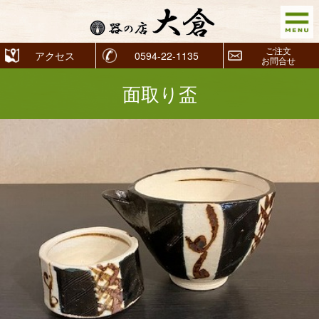
ご注文
アクセス
0594-22-1135
お問合せ
面取り盃