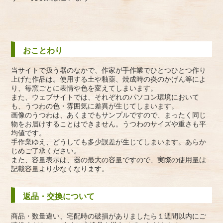
おことわり
当サイトで扱う器のなかで、作家が手作業でひとつひとつ作り
上げた作品は。使用する土や釉薬、焼成時の炎のかげん等によ
り、毎窯ごとに表情や色を変えてしまいます。
また、ウェブサイトでは、それぞれのパソコン環境において
も、うつわの色・雰囲気に差異が生じてしまいます。
画像のうつわは、あくまでもサンプルですので、まったく同じ
物をお届けすることはできません。うつわのサイズや重さも平
均値です。
手作業ゆえ、どうしても多少誤差が生じてしまいます。あらか
じめご了承ください。
また、容量表示は、器の最大の容量ですので、実際の使用量は
記載容量より少なくなります。
返品・交換について
商品・数量違い、宅配時の破損がありましたら１週間以内にご