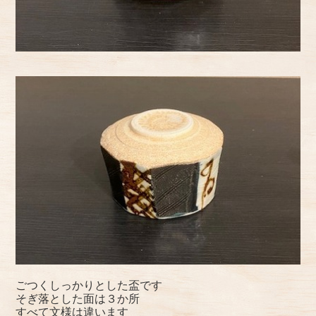
ごつくしっかりとした盃です
そぎ落とした面は３か所
すべて文様は違います