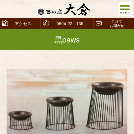
ご注文
アクセス
0594-22-1135
お問合せ
黒paws