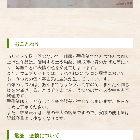
おことわり
当サイトで扱う器のなかで、作家が手作業でひとつひとつ作り
上げた作品は。使用する土や釉薬、焼成時の炎のかげん等によ
り、毎窯ごとに表情や色を変えてしまいます。
また、ウェブサイトでは、それぞれのパソコン環境において
も、うつわの色・雰囲気に差異が生じてしまいます。
画像のうつわは、あくまでもサンプルですので、まったく同じ
物をお届けすることはできません。うつわのサイズや重さも平
均値です。
手作業ゆえ、どうしても多少誤差が生じてしまいます。あらか
じめご了承ください。
また、容量表示は、器の最大の容量ですので、実際の使用量は
記載容量より少なくなります。
返品・交換について