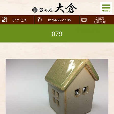
ご注文
アクセス
0594-22-1135
お問合せ
079