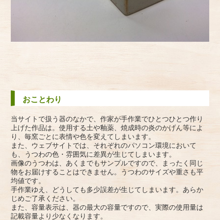
おことわり
当サイトで扱う器のなかで、作家が手作業でひとつひとつ作り
上げた作品は。使用する土や釉薬、焼成時の炎のかげん等によ
り、毎窯ごとに表情や色を変えてしまいます。
また、ウェブサイトでは、それぞれのパソコン環境において
も、うつわの色・雰囲気に差異が生じてしまいます。
画像のうつわは、あくまでもサンプルですので、まったく同じ
物をお届けすることはできません。うつわのサイズや重さも平
均値です。
手作業ゆえ、どうしても多少誤差が生じてしまいます。あらか
じめご了承ください。
また、容量表示は、器の最大の容量ですので、実際の使用量は
記載容量より少なくなります。