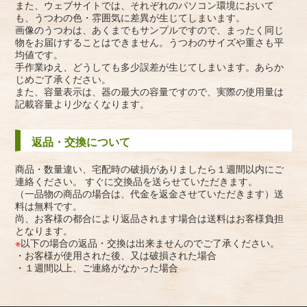
また、ウェブサイトでは、それぞれのパソコン環境において
も、うつわの色・雰囲気に差異が生じてしまいます。
画像のうつわは、あくまでもサンプルですので、まったく同じ
物をお届けすることはできません。うつわのサイズや重さも平
均値です。
手作業ゆえ、どうしても多少誤差が生じてしまいます。あらか
じめご了承ください。
また、容量表示は、器の最大の容量ですので、実際の使用量は
記載容量より少なくなります。
返品・交換について
商品・数量違い、宅配時の破損がありましたら１週間以内にご
連絡ください。 すぐに交換品を送らせていただきます。
（一品物の商品の場合は、代金を返金させていただきます）送
料は無料です。
尚、お客様の都合により返品されます場合は送料はお客様負担
となります。
※
以下の場合の返品・交換は出来ませんのでご了承ください。
・お客様が使用された後、又は破損された場合
・１週間以上、ご連絡がなかった場合