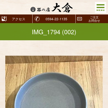
ご注文
アクセス
0594-22-1135
お問合せ
IMG_1794 (002)