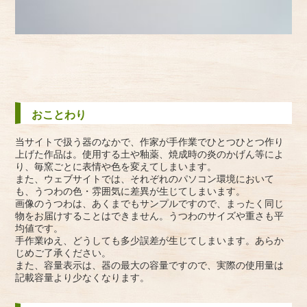
おことわり
当サイトで扱う器のなかで、作家が手作業でひとつひとつ作り
上げた作品は。使用する土や釉薬、焼成時の炎のかげん等によ
り、毎窯ごとに表情や色を変えてしまいます。
また、ウェブサイトでは、それぞれのパソコン環境において
も、うつわの色・雰囲気に差異が生じてしまいます。
画像のうつわは、あくまでもサンプルですので、まったく同じ
物をお届けすることはできません。うつわのサイズや重さも平
均値です。
手作業ゆえ、どうしても多少誤差が生じてしまいます。あらか
じめご了承ください。
また、容量表示は、器の最大の容量ですので、実際の使用量は
記載容量より少なくなります。