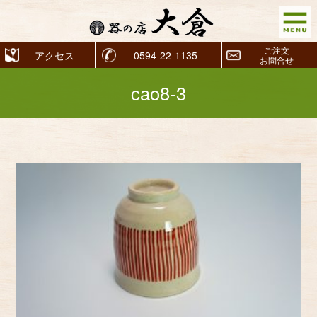
ご注文
アクセス
0594-22-1135
お問合せ
cao8-3