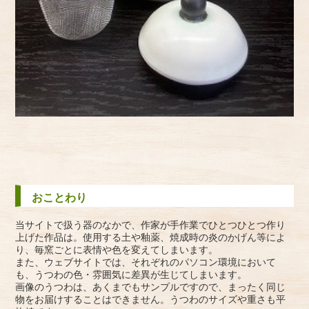
おことわり
当サイトで扱う器のなかで、作家が手作業でひとつひとつ作り
上げた作品は。使用する土や釉薬、焼成時の炎のかげん等によ
り、毎窯ごとに表情や色を変えてしまいます。
また、ウェブサイトでは、それぞれのパソコン環境において
も、うつわの色・雰囲気に差異が生じてしまいます。
画像のうつわは、あくまでもサンプルですので、まったく同じ
物をお届けすることはできません。うつわのサイズや重さも平