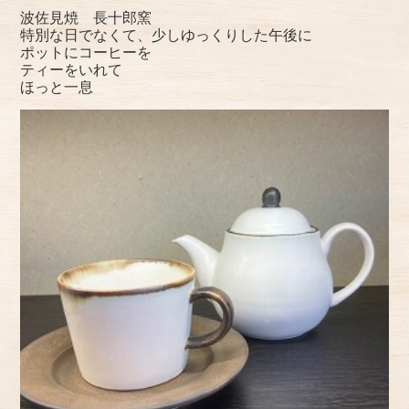
波佐見焼 長十郎窯
特別な日でなくて、少しゆっくりした午後に
ポットにコーヒーを
ティーをいれて
ほっと一息