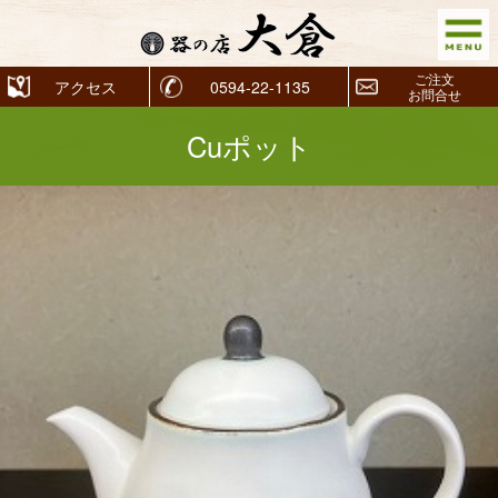
ご注文
アクセス
0594-22-1135
お問合せ
Cuポット