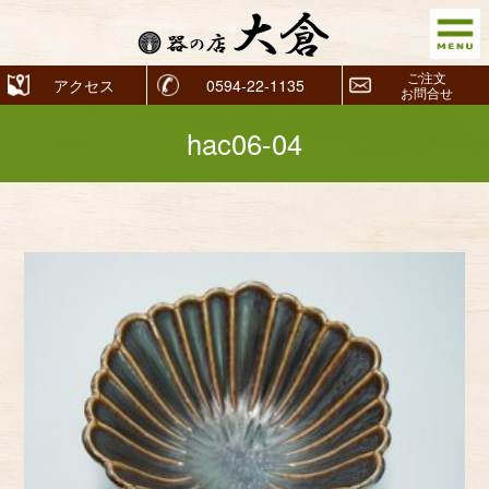
ご注文
アクセス
0594-22-1135
お問合せ
hac06-04