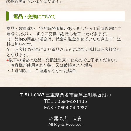
記載容量より少なくなります。
返品・交換について
商品・数量違い、宅配時の破損がありましたら１週間以内にご
連絡ください。 すぐに交換品を送らせていただきます。
（一品物の商品の場合は、代金を返金させていただきます）送
料は無料です。
尚、お客様の都合により返品されます場合は送料はお客様負担
となります。
※
以下の場合の返品・交換は出来ませんのでご了承ください。
・お客様が使用された後、又は破損された場合
・１週間以上、ご連絡がなかった場合
〒511-0087 三重県桑名市吉津屋町裏堀沿い
TEL：0594-22-1135
FAX：0594-24-0267
© 器の店 大倉
All Rights Reserved.