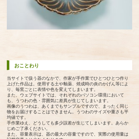
おことわり
当サイトで扱う器のなかで、作家が手作業でひとつひとつ作り
上げた作品は。使用する土や釉薬、焼成時の炎のかげん等によ
り、毎窯ごとに表情や色を変えてしまいます。
また、ウェブサイトでは、それぞれのパソコン環境において
も、うつわの色・雰囲気に差異が生じてしまいます。
画像のうつわは、あくまでもサンプルですので、まったく同じ
物をお届けすることはできません。うつわのサイズや重さも平
均値です。
手作業ゆえ、どうしても多少誤差が生じてしまいます。あらか
じめご了承ください。
また、容量表示は、器の最大の容量ですので、実際の使用量は