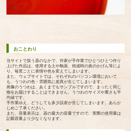
おことわり
当サイトで扱う器のなかで、作家が手作業でひとつひとつ作り
上げた作品は。使用する土や釉薬、焼成時の炎のかげん等によ
り、毎窯ごとに表情や色を変えてしまいます。
また、ウェブサイトでは、それぞれのパソコン環境において
も、うつわの色・雰囲気に差異が生じてしまいます。
画像のうつわは、あくまでもサンプルですので、まったく同じ
物をお届けすることはできません。うつわのサイズや重さも平
均値です。
手作業ゆえ、どうしても多少誤差が生じてしまいます。あらか
じめご了承ください。
また、容量表示は、器の最大の容量ですので、実際の使用量は
記載容量より少なくなります。