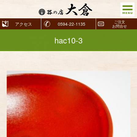
ご注文
アクセス
0594-22-1135
お問合せ
hac10-3