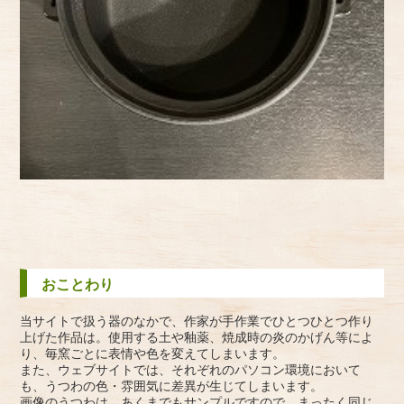
おことわり
当サイトで扱う器のなかで、作家が手作業でひとつひとつ作り
上げた作品は。使用する土や釉薬、焼成時の炎のかげん等によ
り、毎窯ごとに表情や色を変えてしまいます。
また、ウェブサイトでは、それぞれのパソコン環境において
も、うつわの色・雰囲気に差異が生じてしまいます。
画像のうつわは、あくまでもサンプルですので、まったく同じ