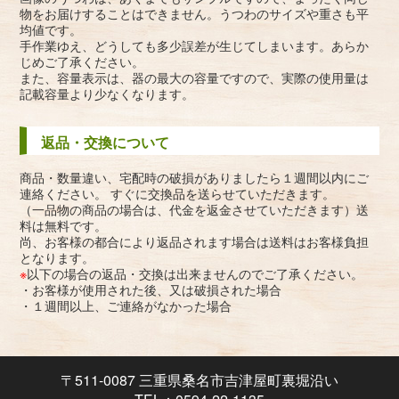
物をお届けすることはできません。うつわのサイズや重さも平
均値です。
手作業ゆえ、どうしても多少誤差が生じてしまいます。あらか
じめご了承ください。
また、容量表示は、器の最大の容量ですので、実際の使用量は
記載容量より少なくなります。
返品・交換について
商品・数量違い、宅配時の破損がありましたら１週間以内にご
連絡ください。 すぐに交換品を送らせていただきます。
（一品物の商品の場合は、代金を返金させていただきます）送
料は無料です。
尚、お客様の都合により返品されます場合は送料はお客様負担
となります。
※
以下の場合の返品・交換は出来ませんのでご了承ください。
・お客様が使用された後、又は破損された場合
・１週間以上、ご連絡がなかった場合
〒511-0087 三重県桑名市吉津屋町裏堀沿い