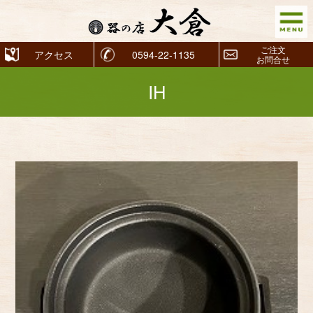
ご注文
アクセス
0594-22-1135
お問合せ
IH