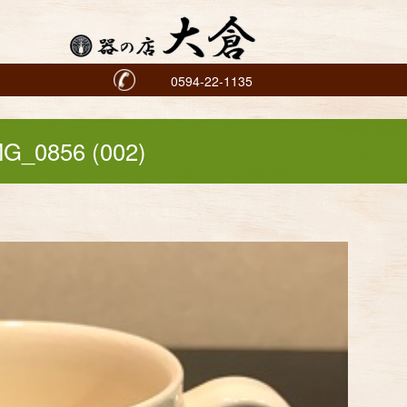
0594-22-1135
MG_0856 (002)