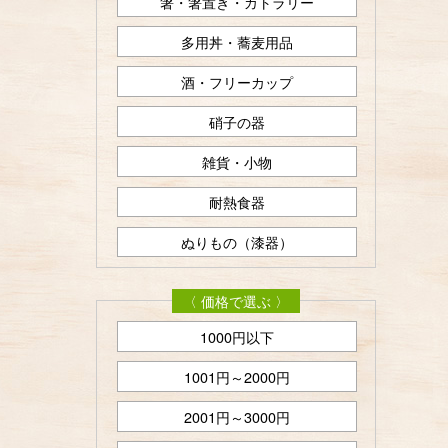
箸・箸置き・カトラリー
多用丼・蕎麦用品
酒・フリーカップ
硝子の器
雑貨・小物
耐熱食器
ぬりもの（漆器）
〈 価格で選ぶ 〉
1000円以下
1001円～2000円
2001円～3000円