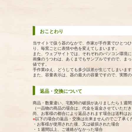
おことわり
当サイトで扱う器のなかで、作家が手作業でひとつひ
り、毎窯ごとに表情や色を変えてしまいます。
また、ウェブサイトでは、それぞれのパソコン環境に
画像のうつわは、あくまでもサンプルですので、まっ
値です。
手作業ゆえ、どうしても多少誤差が生じてしまいます
また、容量表示は、器の最大の容量ですので、実際の
返品・交換について
商品・数量違い、宅配時の破損がありましたら１週間
（一品物の商品の場合は、代金を返金させていただき
尚、お客様の都合により返品されます場合は送料はお
※
以下の場合の返品・交換は出来ませんのでご了承く
・お客様が使用された後、又は破損された場合
・１週間以上、ご連絡がなかった場合