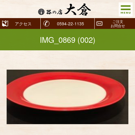
ご注文
アクセス
0594-22-1135
お問合せ
IMG_0869 (002)