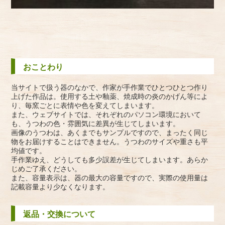
おことわり
当サイトで扱う器のなかで、作家が手作業でひとつひとつ作り
上げた作品は。使用する土や釉薬、焼成時の炎のかげん等によ
り、毎窯ごとに表情や色を変えてしまいます。
また、ウェブサイトでは、それぞれのパソコン環境において
も、うつわの色・雰囲気に差異が生じてしまいます。
画像のうつわは、あくまでもサンプルですので、まったく同じ
物をお届けすることはできません。うつわのサイズや重さも平
均値です。
手作業ゆえ、どうしても多少誤差が生じてしまいます。あらか
じめご了承ください。
また、容量表示は、器の最大の容量ですので、実際の使用量は
記載容量より少なくなります。
返品・交換について