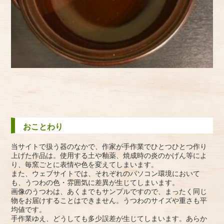
おことわり
当サイトで扱う器のなかで、作家が手作業でひとつひとつ作り
上げた作品は。使用する土や釉薬、焼成時の炎のかげん等によ
り、毎窯ごとに表情や色を変えてしまいます。
また、ウェブサイトでは、それぞれのパソコン環境において
も、うつわの色・雰囲気に差異が生じてしまいます。
画像のうつわは、あくまでもサンプルですので、まったく同じ
物をお届けすることはできません。うつわのサイズや重さも平
均値です。
手作業ゆえ、どうしても多少誤差が生じてしまいます。あらか