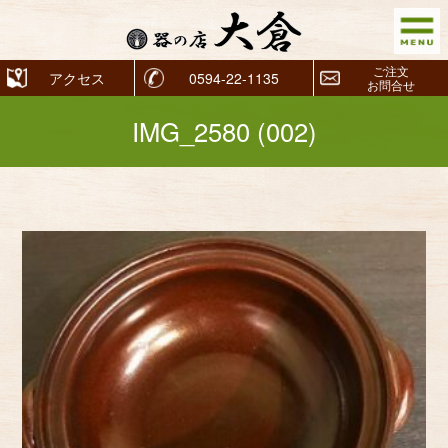
ご注文
アクセス
0594-22-1135
お問合せ
IMG_2580 (002)