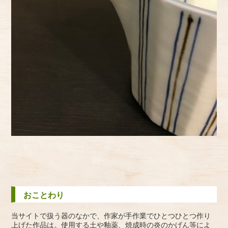
おことわり
当サイトで扱う器のなかで、作家が手作業でひとつひとつ作り
上げた作品は。使用する土や釉薬、焼成時の炎のかげん等によ