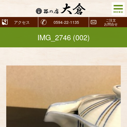
ご注文
アクセス
0594-22-1135
お問合せ
IMG_2746 (002)