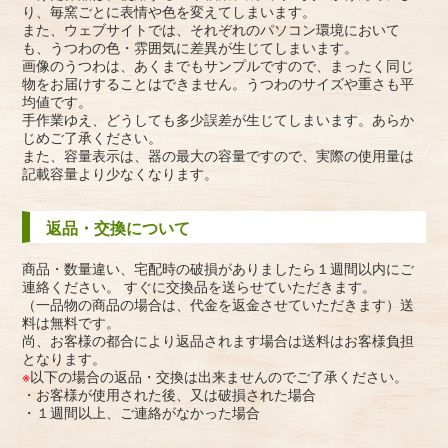
り、毎窯ごとに表情や色を変えてしまいます。
また、ウェブサイトでは、それぞれのパソコン環境において
も、うつわの色・雰囲気に差異が生じてしまいます。
画像のうつわは、あくまでもサンプルですので、まったく同じ
物をお届けすることはできません。うつわのサイズや重さも平
均値です。
手作業ゆえ、どうしても多少誤差が生じてしまいます。あらか
じめご了承ください。
また、容量表示は、器の最大の容量ですので、実際の使用量は
記載容量より少なくなります。
返品・交換について
商品・数量違い、宅配時の破損がありましたら１週間以内にご
連絡ください。 すぐに交換品を送らせていただきます。
（一品物の商品の場合は、代金を返金させていただきます）送
料は無料です。
尚、お客様の都合により返品されます場合は送料はお客様負担
となります。
※
以下の場合の返品・交換は出来ませんのでご了承ください。
・お客様が使用された後、又は破損された場合
・１週間以上、ご連絡がなかった場合