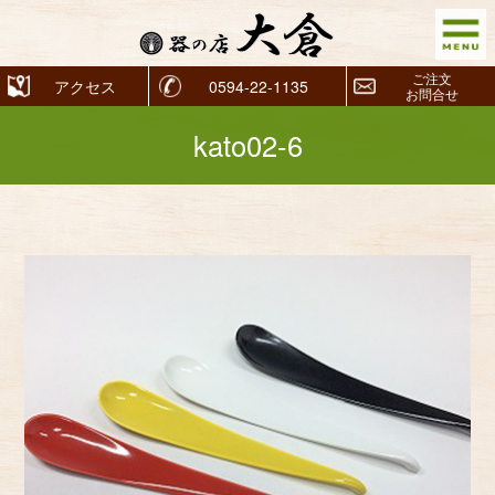
ご注文
アクセス
0594-22-1135
お問合せ
kato02-6