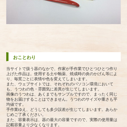
おことわり
当サイトで扱う器のなかで、作家が手作業でひとつひとつ作り
上げた作品は。使用する土や釉薬、焼成時の炎のかげん等によ
り、毎窯ごとに表情や色を変えてしまいます。
また、ウェブサイトでは、それぞれのパソコン環境において
も、うつわの色・雰囲気に差異が生じてしまいます。
画像のうつわは、あくまでもサンプルですので、まったく同じ
物をお届けすることはできません。うつわのサイズや重さも平
均値です。
手作業ゆえ、どうしても多少誤差が生じてしまいます。あらか
じめご了承ください。
また、容量表示は、器の最大の容量ですので、実際の使用量は
記載容量より少なくなります。