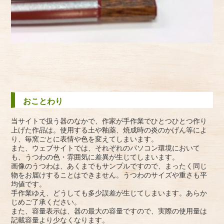
おことわり
当サイトで扱う器のなかで、作家が手作業でひとつひとつ作り
上げた作品は。使用する土や釉薬、焼成時の炎のかげん等によ
り、毎窯ごとに表情や色を変えてしまいます。
また、ウェブサイトでは、それぞれのパソコン環境において
も、うつわの色・雰囲気に差異が生じてしまいます。
画像のうつわは、あくまでもサンプルですので、まったく同じ
物をお届けすることはできません。うつわのサイズや重さも平
均値です。
手作業ゆえ、どうしても多少誤差が生じてしまいます。あらか
じめご了承ください。
また、容量表示は、器の最大の容量ですので、実際の使用量は
記載容量より少なくなります。