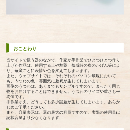
おことわり
当サイトで扱う器のなかで、作家が手作業でひとつひとつ作り
上げた作品は。使用する土や釉薬、焼成時の炎のかげん等によ
り、毎窯ごとに表情や色を変えてしまいます。
また、ウェブサイトでは、それぞれのパソコン環境において
も、うつわの色・雰囲気に差異が生じてしまいます。
画像のうつわは、あくまでもサンプルですので、まったく同じ
物をお届けすることはできません。うつわのサイズや重さも平
均値です。
手作業ゆえ、どうしても多少誤差が生じてしまいます。あらか
じめご了承ください。
また、容量表示は、器の最大の容量ですので、実際の使用量は
記載容量より少なくなります。