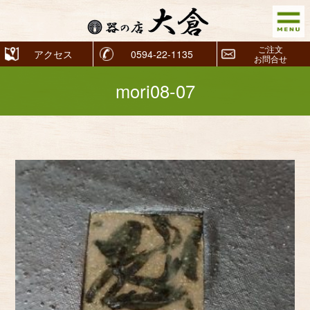
ご注文
アクセス
0594-22-1135
お問合せ
mori08-07