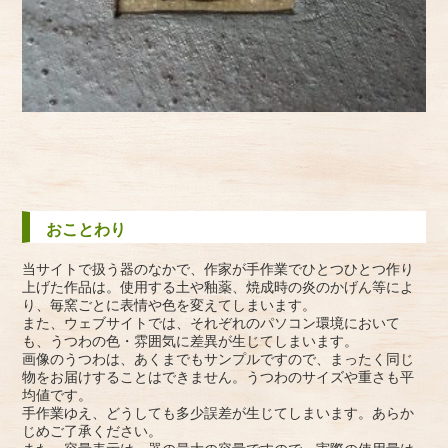
おことわり
当サイトで扱う器のなかで、作家が手作業でひとつひとつ作り
上げた作品は。使用する土や釉薬、焼成時の炎のかげん等によ
り、毎窯ごとに表情や色を変えてしまいます。
また、ウェブサイトでは、それぞれのパソコン環境において
も、うつわの色・雰囲気に差異が生じてしまいます。
画像のうつわは、あくまでもサンプルですので、まったく同じ
物をお届けすることはできません。うつわのサイズや重さも平
均値です。
手作業ゆえ、どうしても多少誤差が生じてしまいます。あらか
じめご了承ください。
また、容量表示は、器の最大の容量ですので、実際の使用量は