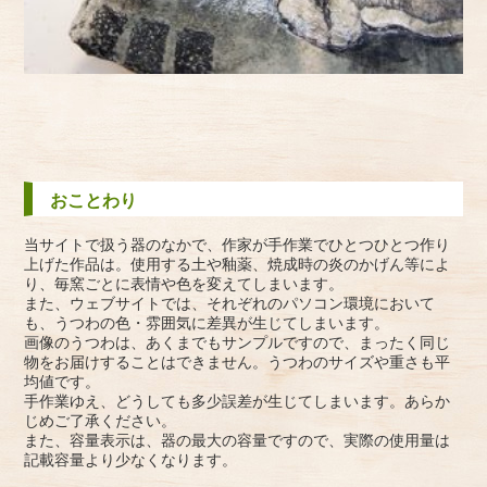
おことわり
当サイトで扱う器のなかで、作家が手作業でひとつひとつ作り
上げた作品は。使用する土や釉薬、焼成時の炎のかげん等によ
り、毎窯ごとに表情や色を変えてしまいます。
また、ウェブサイトでは、それぞれのパソコン環境において
も、うつわの色・雰囲気に差異が生じてしまいます。
画像のうつわは、あくまでもサンプルですので、まったく同じ
物をお届けすることはできません。うつわのサイズや重さも平
均値です。
手作業ゆえ、どうしても多少誤差が生じてしまいます。あらか
じめご了承ください。
また、容量表示は、器の最大の容量ですので、実際の使用量は
記載容量より少なくなります。