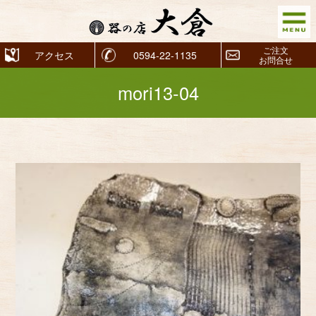
ご注文
アクセス
0594-22-1135
お問合せ
mori13-04