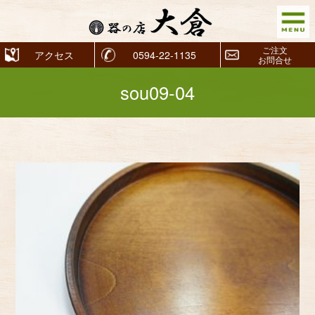
ご注文
アクセス
0594-22-1135
お問合せ
sou09-04