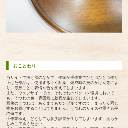
おことわり
当サイトで扱う器のなかで、作家が手作業でひとつひとつ作り
上げた作品は。使用する土や釉薬、焼成時の炎のかげん等によ
り、毎窯ごとに表情や色を変えてしまいます。
また、ウェブサイトでは、それぞれのパソコン環境において
も、うつわの色・雰囲気に差異が生じてしまいます。
画像のうつわは、あくまでもサンプルですので、まったく同じ
物をお届けすることはできません。うつわのサイズや重さも平
均値です。
手作業ゆえ、どうしても多少誤差が生じてしまいます。あらか
じめご了承ください。